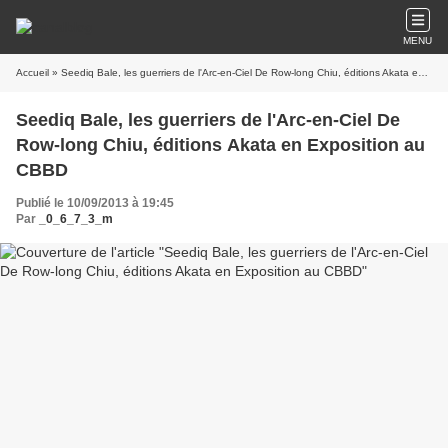
MENU
Accueil
» Seediq Bale, les guerriers de l'Arc-en-Ciel De Row-long Chiu, éditions Akata en Exposition au CBBD
Seediq Bale, les guerriers de l'Arc-en-Ciel De
Row-long Chiu, éditions Akata en Exposition au
CBBD
Publié le 10/09/2013 à 19:45
Par
_0_6_7_3_m