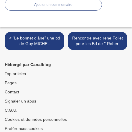
Ajouter un commentaire
< "Le bonnet d'âne" une bd
Rencontre avec rene Follet
de Guy MICHEL
pour les Bd de '' Robert
Louis Stevenson, (Dupuis )
>
Hébergé par Canalblog
Top articles
Pages
Contact
Signaler un abus
C.G.U.
Cookies et données personnelles
Préférences cookies