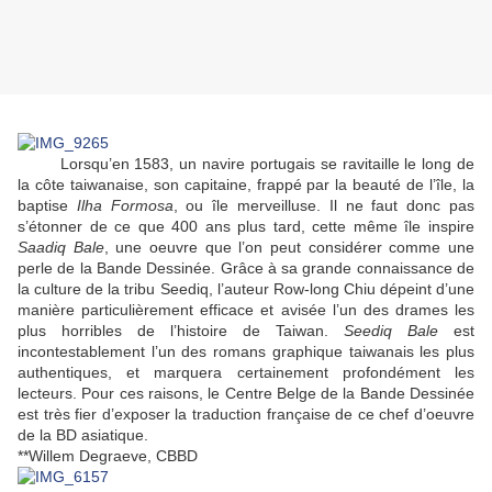
Lorsqu’en 1583, un navire portugais se ravitaille le long de
la côte taiwanaise, son capitaine, frappé par la beauté de l’île, la
baptise
Ilha Formosa
, ou île merveilluse. Il ne faut donc pas
s’étonner de ce que 400 ans plus tard, cette même île inspire
Saadiq Bale
, une oeuvre que l’on peut considérer comme une
perle de la Bande Dessinée. Grâce à sa grande connaissance de
la culture de la tribu Seediq, l’auteur Row-long Chiu dépeint d’une
manière particulièrement efficace et avisée l’un des drames les
plus horribles de l’histoire de Taiwan.
Seediq Bale
est
incontestablement l’un des romans graphique taiwanais les plus
authentiques, et marquera certainement profondément les
lecteurs. Pour ces raisons, le Centre Belge de la Bande Dessinée
est très fier d’exposer la traduction française de ce chef d’oeuvre
de la BD asiatique.
**Willem Degraeve, CBBD