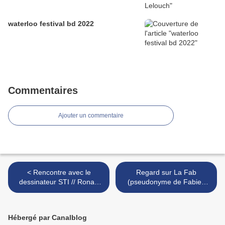
waterloo festival bd 2022
Commentaires
Ajouter un commentaire
< Rencontre avec le
Regard sur La Fab
dessinateur STI // Ronan
(pseudonyme de Fabien
Lefebvre, /*
Dalmasso ; : en BD >
Hébergé par Canalblog