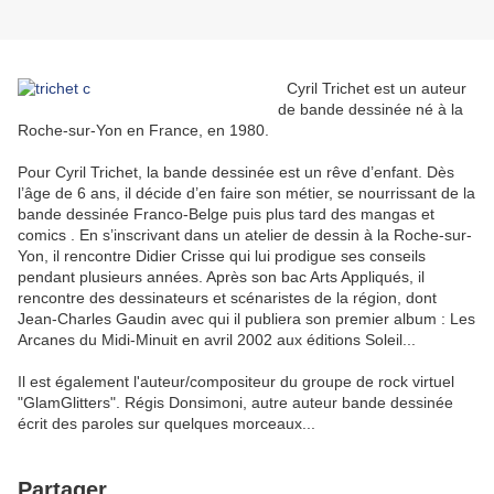
Cyril Trichet est un auteur
de bande dessinée né à la
Roche-sur-Yon en France, en 1980.
Pour Cyril Trichet, la bande dessinée est un rêve d’enfant. Dès
l’âge de 6 ans, il décide d’en faire son métier, se nourrissant de la
bande dessinée Franco-Belge puis plus tard des mangas et
comics . En s’inscrivant dans un atelier de dessin à la Roche-sur-
Yon, il rencontre Didier Crisse qui lui prodigue ses conseils
pendant plusieurs années. Après son bac Arts Appliqués, il
rencontre des dessinateurs et scénaristes de la région, dont
Jean-Charles Gaudin avec qui il publiera son premier album : Les
Arcanes du Midi-Minuit en avril 2002 aux éditions Soleil...
Il est également l'auteur/compositeur du groupe de rock virtuel
"GlamGlitters". Régis Donsimoni, autre auteur bande dessinée
écrit des paroles sur quelques morceaux...
Partager