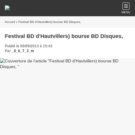
MENU
Accueil
» Festival BD d'Hautvillers) bourse BD Disques,
Festival BD d'Hautvillers) bourse BD Disques,
Publié le 09/09/2013 à 15:43
Par
_0_6_7_3_m