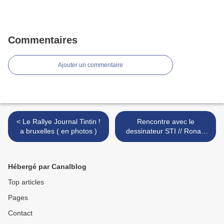
Commentaires
Ajouter un commentaire
< Le Rallye Journal Tintin !
Rencontre avec le
a bruxelles ( en photos )
dessinateur STI // Ronan
Lefebvre, /* >
Hébergé par Canalblog
Top articles
Pages
Contact