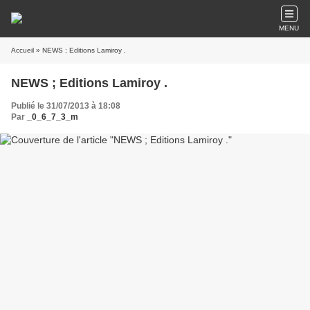
MENU
Accueil
» NEWS ; Editions Lamiroy .
NEWS ; Editions Lamiroy .
Publié le 31/07/2013 à 18:08
Par
_0_6_7_3_m