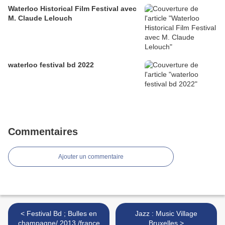
Waterloo Historical Film Festival avec
M. Claude Lelouch
waterloo festival bd 2022
Commentaires
Ajouter un commentaire
< Festival Bd ; Bulles en
Jazz : Music Village
champagne/ 2013 /france
Bruxelles >