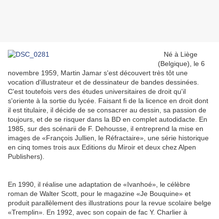
Né à Liège
(Belgique), le 6
novembre 1959, Martin Jamar s'est découvert très tôt une
vocation d'illustrateur et de dessinateur de bandes dessinées.
C'est toutefois vers des études universitaires de droit qu'il
s'oriente à la sortie du lycée. Faisant fi de la licence en droit dont
il est titulaire, il décide de se consacrer au dessin, sa passion de
toujours, et de se risquer dans la BD en complet autodidacte. En
1985, sur des scénarii de F. Dehousse, il entreprend la mise en
images de «François Jullien, le Réfractaire», une série historique
en cinq tomes trois aux Editions du Miroir et deux chez Alpen
Publishers).
En 1990, il réalise une adaptation de «Ivanhoé», le célèbre
roman de Walter Scott, pour le magazine «Je Bouquine» et
produit parallèlement des illustrations pour la revue scolaire belge
«Tremplin». En 1992, avec son copain de fac Y. Charlier à