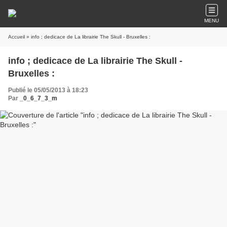
MENU
Accueil
» info ; dedicace de La librairie The Skull - Bruxelles :
info ; dedicace de La librairie The Skull -
Bruxelles :
Publié le 05/05/2013 à 18:23
Par
_0_6_7_3_m