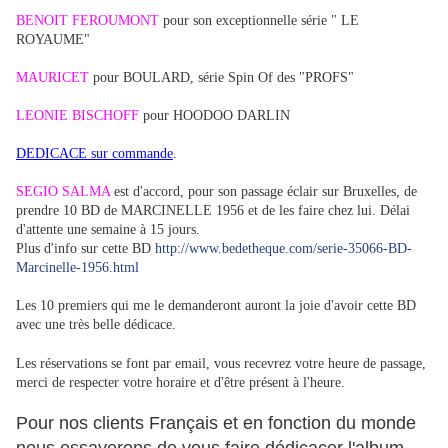
BENOIT FEROUMONT
pour son exceptionnelle série " LE
ROYAUME"
MAURICET
pour BOULARD, série Spin Of des "PROFS"
LEONIE BISCHOFF
pour HOODOO DARLIN
DEDICACE sur commande
.
SEGIO SALMA
est d'accord, pour son passage éclair sur Bruxelles, de
prendre 10 BD de MARCINELLE 1956 et de les faire chez lui. Délai
d'attente une semaine à 15 jours.
Plus d'info sur cette BD
http://www.bedetheque.com/serie-35066-BD-
Marcinelle-1956.html
Les 10 premiers qui me le demanderont auront la joie d'avoir cette BD
avec une très belle dédicace.
Les réservations se font par email, vous recevrez votre heure de passage,
merci de respecter votre horaire et d'être présent à l'heure.
Pour nos clients Français et en fonction du monde