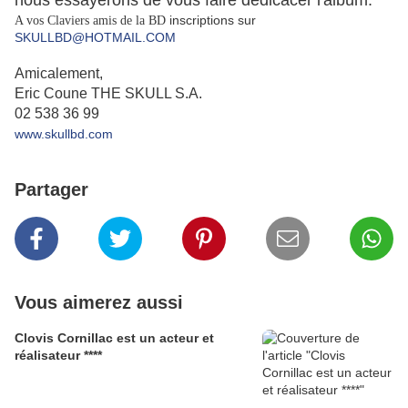
nous essayerons de vous faire dédicacer l'album.
inscriptions sur
A vos Claviers amis de la BD
SKULLBD@HOTMAIL.COM
Amicalement,
Eric Coune THE SKULL S.A.
02 538 36 99
www.skullbd.com
Partager
Vous aimerez aussi
Clovis Cornillac est un acteur et
réalisateur ****