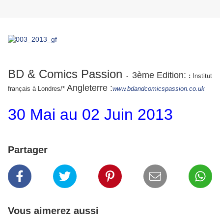
BD & Comics Passion
3ème Edition:
-
:
Institut
Angleterre :
français à Londres/*
www.bdandcomicspassion.co.uk
30 Mai au 02 Juin 2013
Partager
Vous aimerez aussi