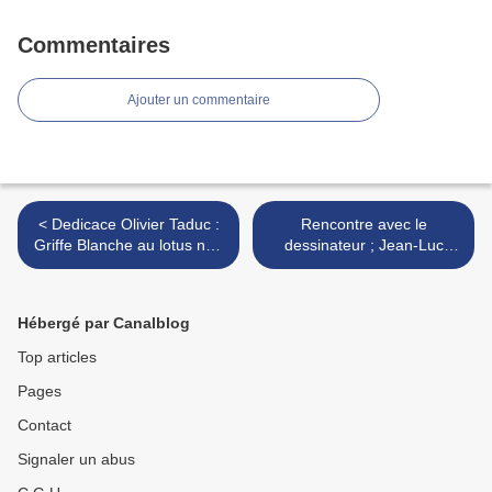
Commentaires
Ajouter un commentaire
< Dedicace Olivier Taduc :
Rencontre avec le
Griffe Blanche au lotus noir
dessinateur ; Jean-Luc
; bruxelles
Delvaux . >
Hébergé par Canalblog
Top articles
Pages
Contact
Signaler un abus