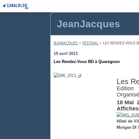
JeanJacques
JEANJACQUES
>
FESTIVAL
>
LES RENDEZ-VOUS 
19 avril 2013
Les Rendez-Vous BD à Quaregnon
Les R
Edition
Organisé
18 Mai 
Affiches
Hôtel de Vi
Morgan DI 