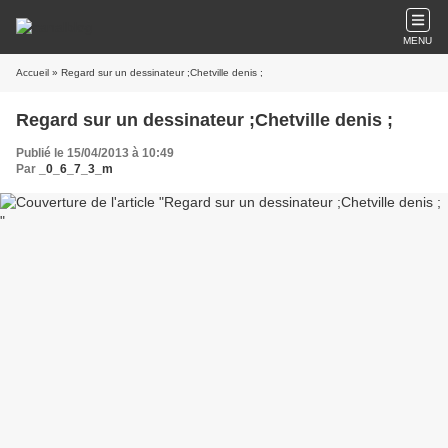
MENU
Accueil
» Regard sur un dessinateur ;Chetville denis ;
Regard sur un dessinateur ;Chetville denis ;
Publié le 15/04/2013 à 10:49
Par
_0_6_7_3_m