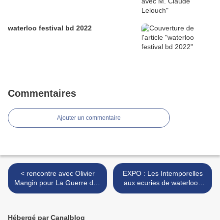
waterloo festival bd 2022
Commentaires
Ajouter un commentaire
< rencontre avec Olivier
EXPO : Les Intemporelles
Mangin pour La Guerre des
aux ecuries de waterloo :
amants. tome 1.
belgique >
Hébergé par Canalblog