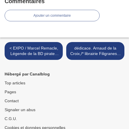
Commentaires
Ajouter un commentaire
< EXPO / Marcel Remacle,
dédicace. Arnaud de la
Légende de la BD pirate !
Croix,/* librairie Filigranes à
Bibliothèque /TUBIZE
Bruxelles >
Hébergé par Canalblog
Top articles
Pages
Contact
Signaler un abus
C.G.U.
Cookies et données personnelles