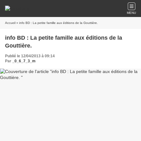
MENU
Accueil
» info BD : La petite famille aux éditions de la Gouttière.
info BD : La petite famille aux éditions de la
Gouttière.
Publié le 12/04/2013 à 09:14
Par
_0_6_7_3_m