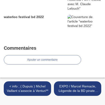
waterloo festival bd 2022
Commentaires
Ajouter un commentaire
< info ; ( Dupuis ) Michel
EXPO / Marcel Remacle,
Vaillant s’associe à Venturi**
Légende de la BD pirate !
Bibliothèque /TUBIZE >