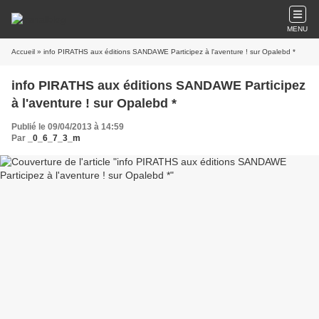
MENU
Accueil
» info PIRATHS aux éditions SANDAWE Participez à l'aventure ! sur Opalebd *
info PIRATHS aux éditions SANDAWE Participez
à l'aventure ! sur Opalebd *
Publié le 09/04/2013 à 14:59
Par
_0_6_7_3_m