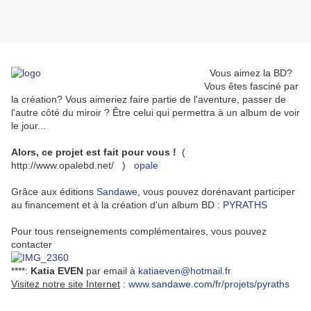
Vous aimez la BD?
Vous êtes fasciné par
la création? Vous aimeriez faire partie de l'aventure, passer de
l'autre côté du miroir ? Être celui qui permettra à un album de voir
le jour...
Alors, ce projet est fait pour vous !
(
http://www.opalebd.net/ )
opale
Grâce aux éditions
Sandawe
, vous pouvez dorénavant participer
au financement et à la création d'un album BD :
PYRATHS
Pour tous renseignements complémentaires, vous pouvez
contacter
****:
Katia EVEN
par email à
katiaeven@hotmail.fr
Visitez notre site Internet
:
www.sandawe.com/fr/projets/pyraths