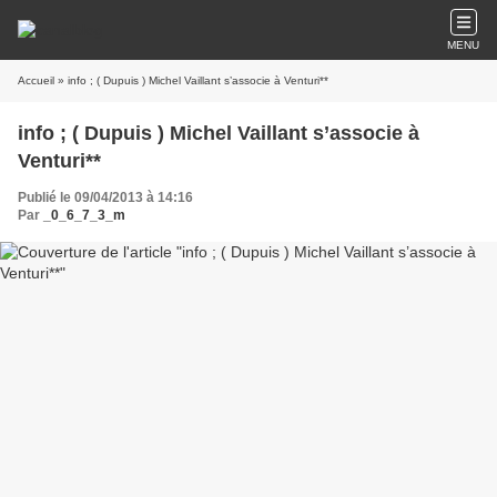
MENU
Accueil
» info ; ( Dupuis ) Michel Vaillant s’associe à Venturi**
info ; ( Dupuis ) Michel Vaillant s’associe à
Venturi**
Publié le 09/04/2013 à 14:16
Par
_0_6_7_3_m