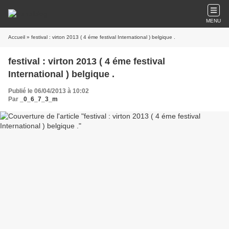
MENU
Accueil
» festival : virton 2013 ( 4 éme festival International ) belgique .
festival : virton 2013 ( 4 éme festival
International ) belgique .
Publié le 06/04/2013 à 10:02
Par
_0_6_7_3_m