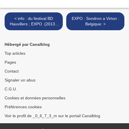
< info : du festival BD
EXPO : Sondron a Virton :
Hauvillers ; EXPO .(2013 )
Belgique: >
france
Hébergé par Canalblog
Top articles
Pages
Contact
Signaler un abus
C.G.U.
Cookies et données personnelles
Préférences cookies
Voir le profil de _0_6_7_3_m sur le portail Canalblog