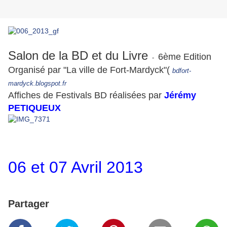
Salon de la BD et du Livre
6ème Edition
-
Organisé par "La ville de Fort-Mardyck"(
bdfort-
mardyck.blogspot.fr
Affiches de Festivals BD réalisées par
Jérémy
PETIQUEUX
06 et 07 Avril 2013
Partager