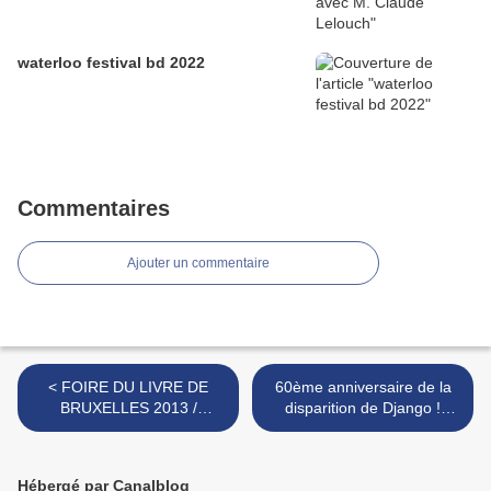
waterloo festival bd 2022
Commentaires
Ajouter un commentaire
< FOIRE DU LIVRE DE
60ème anniversaire de la
BRUXELLES 2013 /
disparition de Django !
Belgique
Liberchies >
Hébergé par Canalblog