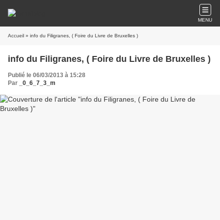
MENU
Accueil
» info du Filigranes, ( Foire du Livre de Bruxelles )
info du Filigranes, ( Foire du Livre de Bruxelles )
Publié le 06/03/2013 à 15:28
Par
_0_6_7_3_m