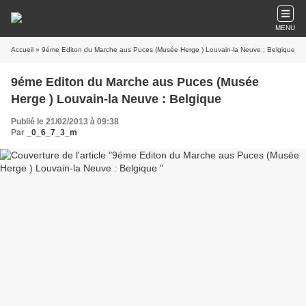
MENU
Accueil
» 9éme Editon du Marche aus Puces (Musée Herge ) Louvain-la Neuve : Belgique
9éme Editon du Marche aus Puces (Musée
Herge ) Louvain-la Neuve : Belgique
Publié le 21/02/2013 à 09:38
Par
_0_6_7_3_m