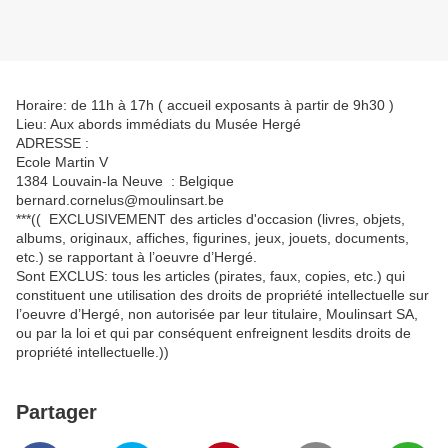
Horaire: de 11h à 17h ( accueil exposants à partir de 9h30 )
Lieu: Aux abords immédiats du Musée Hergé
ADRESSE :
Ecole Martin V
1384 Louvain-la Neuve : Belgique
bernard.cornelus@moulinsart.be
***(( EXCLUSIVEMENT des articles d'occasion (livres, objets,
albums, originaux, affiches, figurines, jeux, jouets, documents,
etc.) se rapportant à l’oeuvre d’Hergé.
Sont EXCLUS: tous les articles (pirates, faux, copies, etc.) qui
constituent une utilisation des droits de propriété intellectuelle sur
l’oeuvre d’Hergé, non autorisée par leur titulaire, Moulinsart SA,
ou par la loi et qui par conséquent enfreignent lesdits droits de
propriété intellectuelle.))
Partager