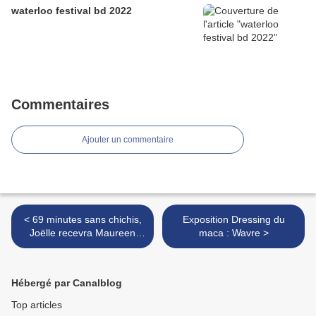
waterloo festival bd 2022
Commentaires
Ajouter un commentaire
< 69 minutes sans chichis,
Exposition Dressing du
Joëlle recevra Maureen
maca : Wavre >
Dor. ( sur ladeux TV)
Hébergé par Canalblog
Top articles