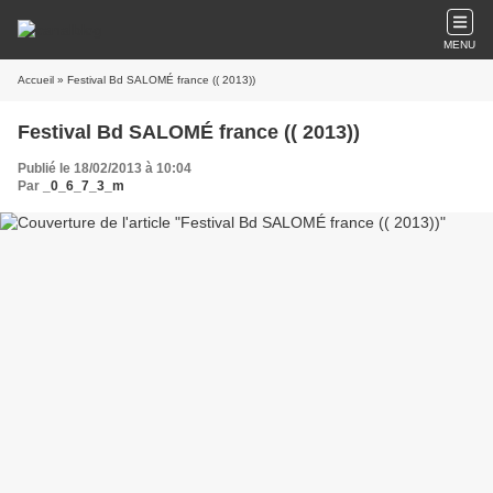
MENU
Accueil
» Festival Bd SALOMÉ france (( 2013))
Festival Bd SALOMÉ france (( 2013))
Publié le 18/02/2013 à 10:04
Par
_0_6_7_3_m