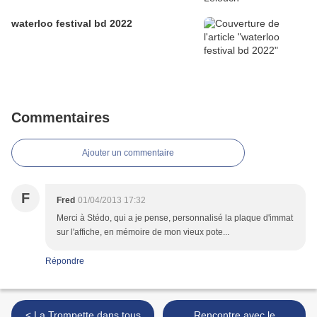
waterloo festival bd 2022
Commentaires
Ajouter un commentaire
F
Fred
01/04/2013 17:32
Merci à Stédo, qui a je pense, personnalisé la plaque d'immat
sur l'affiche, en mémoire de mon vieux pote...
Répondre
< La Trompette dans tous
Rencontre avec le