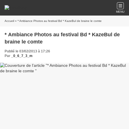
MENU
Accueil
» * Ambiance Photos au festival Bd * KazeBul de braine le comte
* Ambiance Photos au festival Bd * KazeBul de
braine le comte
Publié le 03/02/2013 à 17:26
Par
_0_6_7_3_m