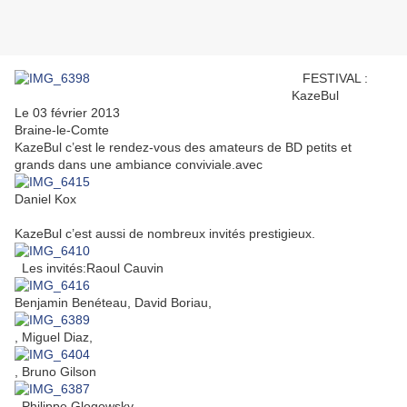
FESTIVAL :
KazeBul
Le 03 février 2013
Braine-le-Comte
KazeBul c’est le rendez-vous des amateurs de BD petits et
grands dans une ambiance conviviale.avec
Daniel Kox
KazeBul c’est aussi de nombreux invités prestigieux.
Les invités:Raoul Cauvin
Benjamin Benéteau, David Boriau,
, Miguel Diaz,
, Bruno Gilson
, Philippe Glogowsky,