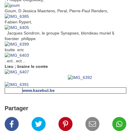
Goum, D Jessica Maertens, Peral, Pierre-Paul Renders,
Fabien Rypert,
Jacques Sondron, le groupe Synapses, blondeau muriel §
foerster philippe
loutte eric
..ect...ect...
Lieu ; braine le comte
www.kazebul.be
Partager