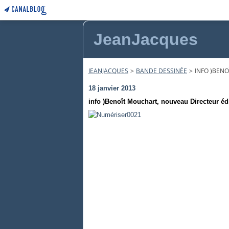
JeanJacques
JEANJACQUES
>
BANDE DESSINÉE
>
INFO )BEN
18 janvier 2013
info )Benoît Mouchart, nouveau Directeur éd