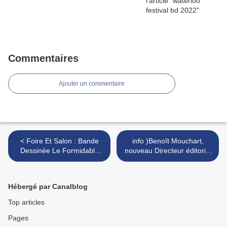
Commentaires
Ajouter un commentaire
< Foire Et Salon : Bande
info )Benoît Mouchart,
Dessinée Le Formidable
nouveau Directeur éditorial
Salon de la Bande
Casterman BD >
Dessinée. (BRUXELLES)
Hébergé par Canalblog
Top articles
Pages