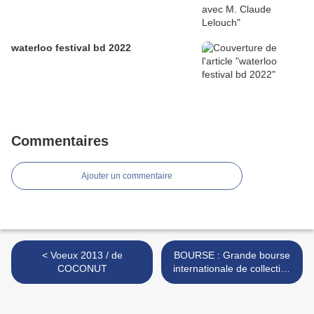
waterloo festival bd 2022
Commentaires
Ajouter un commentaire
< Voeux 2013 / de
BOURSE : Grande bourse
COCONUT
internationale de collection
Tintin //2013 // Nivelles ;
belgique >