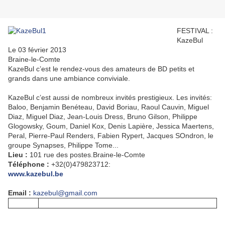
FESTIVAL :
KazeBul
Le 03 février 2013
Braine-le-Comte
KazeBul c’est le rendez-vous des amateurs de BD petits et
grands dans une ambiance conviviale.
KazeBul c’est aussi de nombreux invités prestigieux. Les invités:
Baloo, Benjamin Benéteau, David Boriau, Raoul Cauvin, Miguel
Diaz, Miguel Diaz, Jean-Louis Dress, Bruno Gilson, Philippe
Glogowsky, Goum, Daniel Kox, Denis Lapière, Jessica Maertens,
Peral, Pierre-Paul Renders, Fabien Rypert, Jacques SOndron, le
groupe Synapses, Philippe Tome...
Lieu :
101 rue des postes.Braine-le-Comte
Téléphone :
+32(0)479823712:
www.kazebul.be
Email :
kazebul@gmail.com