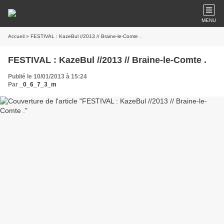
MENU
Accueil
» FESTIVAL : KazeBul //2013 // Braine-le-Comte .
FESTIVAL : KazeBul //2013 // Braine-le-Comte .
Publié le 10/01/2013 à 15:24
Par
_0_6_7_3_m