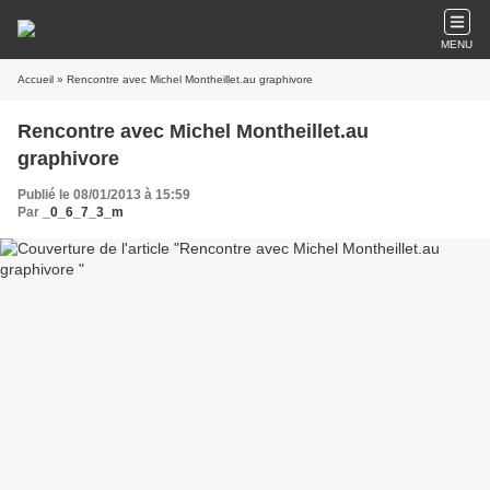
MENU
Accueil
» Rencontre avec Michel Montheillet.au graphivore
Rencontre avec Michel Montheillet.au
graphivore
Publié le 08/01/2013 à 15:59
Par
_0_6_7_3_m