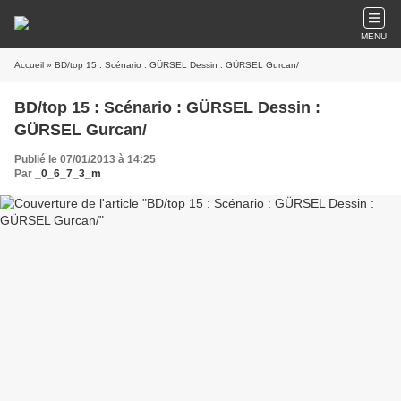
MENU
Accueil
» BD/top 15 : Scénario : GÜRSEL Dessin : GÜRSEL Gurcan/
BD/top 15 : Scénario : GÜRSEL Dessin :
GÜRSEL Gurcan/
Publié le 07/01/2013 à 14:25
Par
_0_6_7_3_m