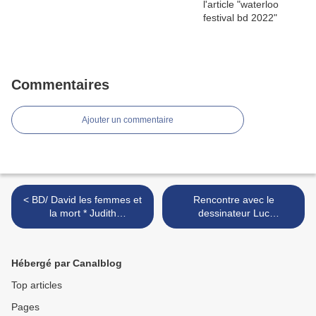
Commentaires
Ajouter un commentaire
< BD/ David les femmes et
Rencontre avec le
la mort * Judith
dessinateur Luc
Vanistendael
Cromheecke >
Hébergé par Canalblog
Top articles
Pages