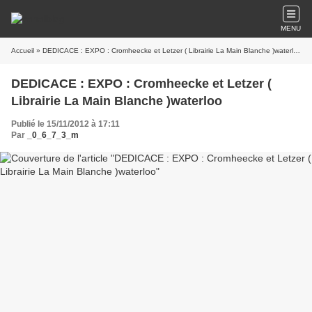
MENU
Accueil
» DEDICACE : EXPO : Cromheecke et Letzer ( Librairie La Main Blanche )waterloo
DEDICACE : EXPO : Cromheecke et Letzer (
Librairie La Main Blanche )waterloo
Publié le 15/11/2012 à 17:11
Par
_0_6_7_3_m