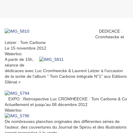
DEDICACE :
Cromheecke et
Letzer : Tom Carbone
Le 15 novembre 2012
Waterloo:
A partir de 15h,
séance de
dédicaces avec Luc Cromheecke & Laurent Letzer à l'occasion
de la sortie de l'album " Tom Carbone intégrale N°1" aux Editions
Glénat.+
EXPO : Retrospective Luc CROMHEECKE : Tom Carbone & Co
Actuellement et jusqu'au 08 décembre 2012
Waterloo:
De nombreuses planches originales des différentes séries de
l'auteur, des couvertures du Journal de Spirou et des illustrations
seront proposées à la vente.