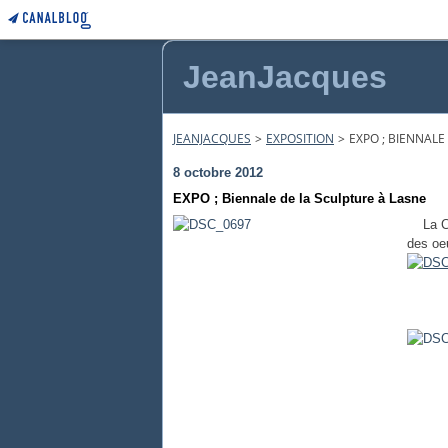
JeanJacques
JEANJACQUES
>
EXPOSITION
>
EXPO ; BIENNALE
8 octobre 2012
EXPO ; Biennale de la Sculpture à Lasne
La Com
des oe