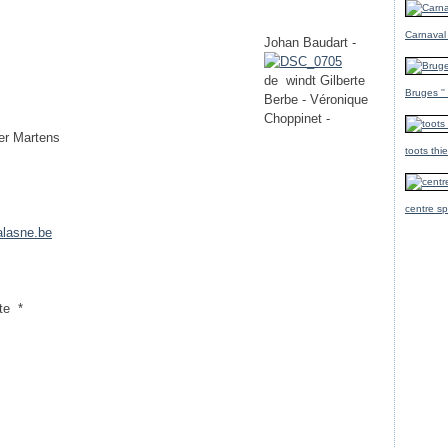
Carnaval
Johan Baudart -
de windt Gilberte
Bruges ''
Berbe - Véronique
Choppinet -
ier Martens
toots thi
centre sp
alasne.be
te *