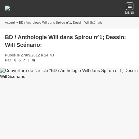
MENU
Accueil
» BD / Anthologie Will dans Spirou n°1; Dessin: Will Scénario:
BD / Anthologie Will dans Spirou n°1; Dessin:
Will Scénario:
Publié le 27/09/2012 à 14:43
Par
_0_6_7_3_m