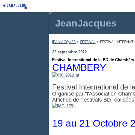
JeanJacques
JEANJACQUES
>
FESTIVAL
>
FESTIVAL INTERNAT
22 septembre 2012
Festival International de la BD de Chambéry
CHAMBERY
Festival International de
Organisé par "l'Association Cha
Affiches de Festivals BD réalisée
19 au 21 Octobre 