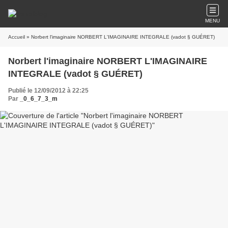
MENU
Accueil
» Norbert l'imaginaire NORBERT L'IMAGINAIRE INTEGRALE (vadot § GUÉRET)
Norbert l'imaginaire NORBERT L'IMAGINAIRE
INTEGRALE (vadot § GUÉRET)
Publié le 12/09/2012 à 22:25
Par
_0_6_7_3_m