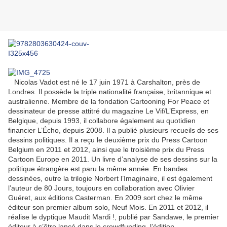
Nicolas Vadot est né le 17 juin 1971 à Carshalton, près de
Londres. Il possède la triple nationalité française, britannique et
australienne. Membre de la fondation Cartooning For Peace et
dessinateur de presse attitré du magazine Le Vif/L’Express, en
Belgique, depuis 1993, il collabore également au quotidien
financier L’Écho, depuis 2008. Il a publié plusieurs recueils de ses
dessins politiques. Il a reçu le deuxième prix du Press Cartoon
Belgium en 2011 et 2012, ainsi que le troisième prix du Press
Cartoon Europe en 2011. Un livre d’analyse de ses dessins sur la
politique étrangère est paru la même année. En bandes
dessinées, outre la trilogie Norbert l’Imaginaire, il est également
l’auteur de 80 Jours, toujours en collaboration avec Olivier
Guéret, aux éditions Casterman. En 2009 sort chez le même
éditeur son premier album solo, Neuf Mois. En 2011 et 2012, il
réalise le dyptique Maudit Mardi !, publié par Sandawe, le premier
éditeur à s’être lancé dans le crowdfunding, l’édition