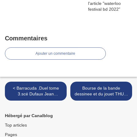
Commentaires
Ajouter un commentaire
< Barracuda .Duel tome
Bourse de la bande
3.scé Dufaux Jean
dessinee et du jouet THUIN
dessinateur Jérémy
>
coloriste
Hébergé par Canalblog
Top articles
Pages