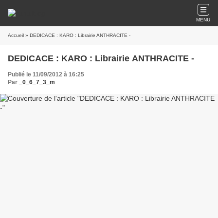
MENU
Accueil
» DEDICACE : KARO : Librairie ANTHRACITE -
DEDICACE : KARO : Librairie ANTHRACITE -
Publié le 11/09/2012 à 16:25
Par
_0_6_7_3_m