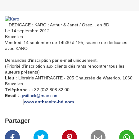
DEDICACE : KARO : Arthur & Janet / Osez... en BD
Le 14 septembre 2012
Bruxelles
Vendredi 14 septembre de 14h30 à 19h, séance de dédicaces
avec KARO.
Demandes d'inscription par e-mail uniquement.
(Priorité d'inscription aux clients désirants rencontrer tous les
auteurs présents)
Lieu :
Librairie ANTHRACITE - 205 Chaussée de Waterloo, 1060
Bruxelles
Téléphone :
+32 (0)2 808 82 00
Email :
gwittock@mac.com
www.anthracite-bd.com
Partager