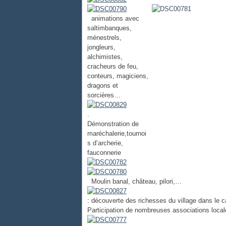
animations avec
saltimbanques,
ménestrels,
jongleurs,
alchimistes,
cracheurs de feu,
conteurs, magiciens,
dragons et
sorcières…
.
Démonstration de
maréchalerie,tournoi
s d’archerie,
fauconnerie
Moulin banal, château, pilori,…
: découverte des richesses du village dans le 
Participation de nombreuses associations loca