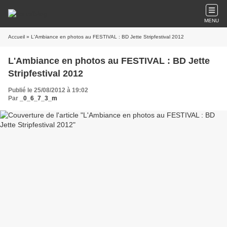
MENU
Accueil
» L'Ambiance en photos au FESTIVAL : BD Jette Stripfestival 2012
L'Ambiance en photos au FESTIVAL : BD Jette
Stripfestival 2012
Publié le 25/08/2012 à 19:02
Par
_0_6_7_3_m