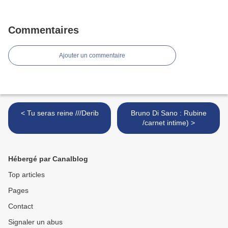
Commentaires
Ajouter un commentaire
< Tu seras reine ///Derib
Bruno Di Sano : Rubine
/carnet intime) >
Hébergé par Canalblog
Top articles
Pages
Contact
Signaler un abus