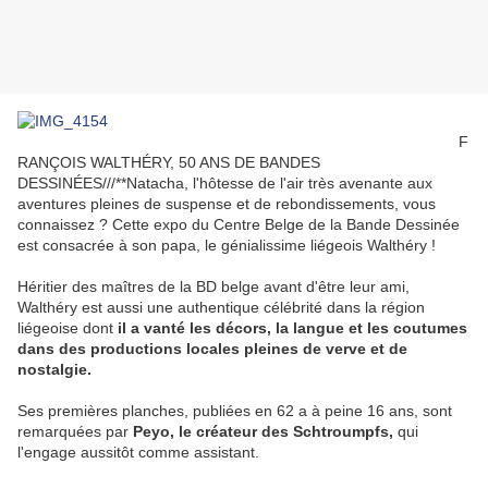
F
RANÇOIS WALTHÉRY, 50 ANS DE BANDES
DESSINÉES///**Natacha, l'hôtesse de l'air très avenante aux
aventures pleines de suspense et de rebondissements, vous
connaissez ? Cette expo du Centre Belge de la Bande Dessinée
est consacrée à son papa, le génialissime liégeois Walthéry !
Héritier des maîtres de la BD belge avant d'être leur ami,
Walthéry est aussi une authentique célébrité dans la région
liégeoise dont
il a vanté les décors, la langue et les coutumes
dans des productions locales pleines de verve et de
nostalgie.
Ses premières planches, publiées en 62 a à peine 16 ans, sont
remarquées par
Peyo, le créateur des Schtroumpfs,
qui
l'engage aussitôt comme assistant.