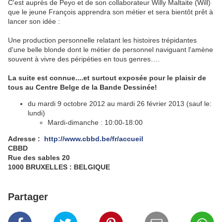
C'est auprès de Peyo et de son collaborateur Willy Maltaite (Will)
que le jeune François apprendra son métier et sera bientôt prêt à
lancer son idée :
Une production personnelle relatant les histoires trépidantes
d'une belle blonde dont le métier de personnel naviguant l'amène
souvent à vivre des péripéties en tous genres….
La suite est connue....et surtout exposée pour le plaisir de
tous au Centre Belge de la Bande Dessinée!
du mardi 9 octobre 2012 au mardi 26 février 2013 (sauf le:
lundi)
Mardi-dimanche : 10:00-18:00
Adresse :
http://www.cbbd.be/fr/accueil
CBBD
Rue des sables 20
1000 BRUXELLES : BELGIQUE
Partager