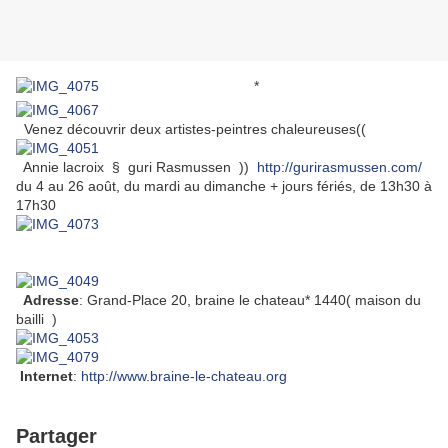
*
Venez découvrir deux artistes-peintres chaleureuses((
Annie lacroix § guri Rasmussen ))
http://gurirasmussen.com/
du 4 au 26 août, du mardi au dimanche + jours fériés, de 13h30 à
17h30
Adresse
:
Grand-Place 20
, braine le chateau*
1440( maison du
bailli )
Internet
:
http://www.braine-le-chateau.org
Partager