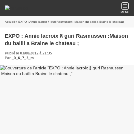
MENU
Accueil
» EXPO : Annie lacroix § guri Rasmussen :Maison du bailli a Braine le chateau ;
EXPO : Annie lacroix § guri Rasmussen :Maison
du bailli a Braine le chateau ;
Publié le 03/08/2012 à 21:35
Par
_0_6_7_3_m