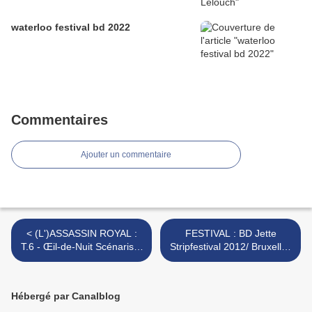
waterloo festival bd 2022
Commentaires
Ajouter un commentaire
< (L')ASSASSIN ROYAL :
FESTIVAL : BD Jette
T.6 - Œil-de-Nuit Scénariste
Stripfestival 2012/ Bruxelles
: GAUDIN, CLERJEAUD
>
Dessinateur : PICAUD
Hébergé par Canalblog