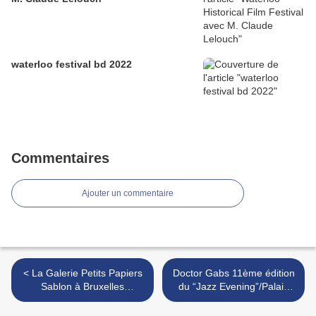
waterloo festival bd 2022
Commentaires
Ajouter un commentaire
< La Galerie Petits Papiers
Doctor Gabs 11ème édition
Sablon à Bruxelles
du “Jazz Evening”/Palais
/EXPOSITION
des Beaux-Arts / bruxelles :
belgique >