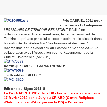
Prix GABRIEL 2011 pour
la meilleures BD religieuse
LES MOINES DE TIBHIRINE-FES-MIDELT
Réalisé en
collaboration avec Frère Jean-Pierre, le dernier survivant de
Tibhirine et préfacé par celui-ci, cette histoire réelle s'inscrit dans
la continuité du célèbre film "Des hommes et des dieux"
récompensé par le Grand prix au Festival de Cannes 2010. En
collaboration avec l'Association pour le Rayonnement de la
Culture Cistercienne (ARCCIS).
Dominique BAR – Gaétan EVRARD*
– Géraldine GILLES *
Editions du Signe 2011
@
Le Prix GABRIEL 2012 de la BD chrétienne a été décerné ce
17 février 2012 par le Jury du CRIABD (Centre Religieux
d’Information et d’Analyse sur la BD) à Bruxelles.