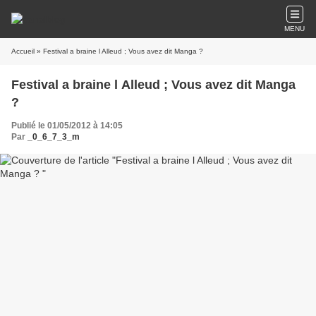
MENU
Accueil
» Festival a braine l Alleud ; Vous avez dit Manga ?
Festival a braine l Alleud ; Vous avez dit Manga
?
Publié le 01/05/2012 à 14:05
Par
_0_6_7_3_m