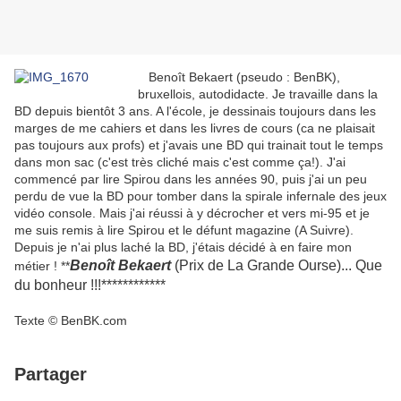
Benoît Bekaert (pseudo : BenBK),
bruxellois, autodidacte. Je travaille dans la
BD depuis bientôt 3 ans. A l'école, je dessinais toujours dans les
marges de me cahiers et dans les livres de cours (ca ne plaisait
pas toujours aux profs) et j'avais une BD qui trainait tout le temps
dans mon sac (c'est très cliché mais c'est comme ça!). J'ai
commencé par lire Spirou dans les années 90, puis j'ai un peu
perdu de vue la BD pour tomber dans la spirale infernale des jeux
vidéo console. Mais j'ai réussi à y décrocher et vers mi-95 et je
me suis remis à lire Spirou et le défunt magazine (A Suivre).
Depuis je n'ai plus laché la BD, j'étais décidé à en faire mon
Benoît Bekaert
(Prix de La Grande Ourse)... Que
métier ! **
du bonheur !!!************
Texte © BenBK.com
Partager