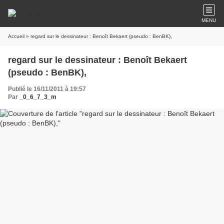
MENU
Accueil
» regard sur le dessinateur : Benoît Bekaert (pseudo : BenBK),
regard sur le dessinateur : Benoît Bekaert
(pseudo : BenBK),
Publié le 16/11/2011 à 19:57
Par
_0_6_7_3_m