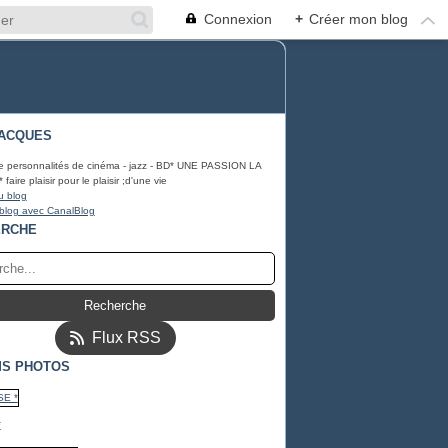
Connexion
+
Créer mon blog
ACQUES
e personnalités de cinéma - jazz - BD* UNE PASSION LA
ire plaisir pour le plaisir ;d'une vie
u blog
 blog avec CanalBlog
ERCHE
Flux RSS
S PHOTOS
*