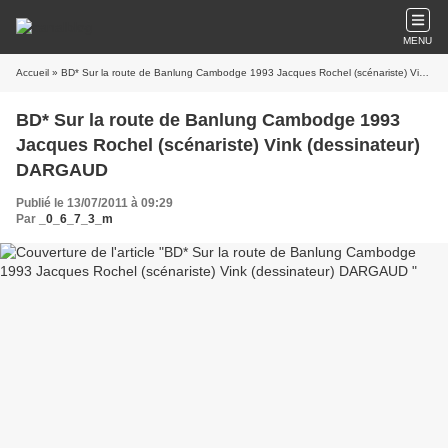
MENU
Accueil
» BD* Sur la route de Banlung Cambodge 1993 Jacques Rochel (scénariste) Vink (dessinateur) DARGAUD
BD* Sur la route de Banlung Cambodge 1993
Jacques Rochel (scénariste) Vink (dessinateur)
DARGAUD
Publié le 13/07/2011 à 09:29
Par
_0_6_7_3_m