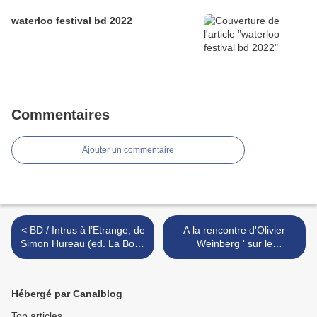
waterloo festival bd 2022
Commentaires
Ajouter un commentaire
< BD / Intrus à l’Etrange, de
A la rencontre d'Olivier
Simon Hureau (ed. La Boîte
Weinberg ' sur le
à Bulles).
graphivore : site BD >
Hébergé par Canalblog
Top articles