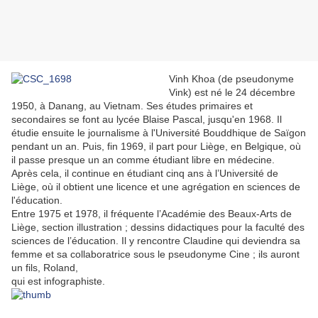
Vinh Khoa (de pseudonyme
Vink) est né le 24 décembre
1950, à Danang, au Vietnam. Ses études primaires et
secondaires se font au lycée Blaise Pascal, jusqu'en 1968. Il
étudie ensuite le journalisme à l'Université Bouddhique de Saïgon
pendant un an. Puis, fin 1969, il part pour Liège, en Belgique, où
il passe presque un an comme étudiant libre en médecine.
Après cela, il continue en étudiant cinq ans à l’Université de
Liège, où il obtient une licence et une agrégation en sciences de
l'éducation.
Entre 1975 et 1978, il fréquente l’Académie des Beaux-Arts de
Liège, section illustration ; dessins didactiques pour la faculté des
sciences de l’éducation. Il y rencontre Claudine qui deviendra sa
femme et sa collaboratrice sous le pseudonyme Cine ; ils auront
un fils, Roland,
qui est infographiste.