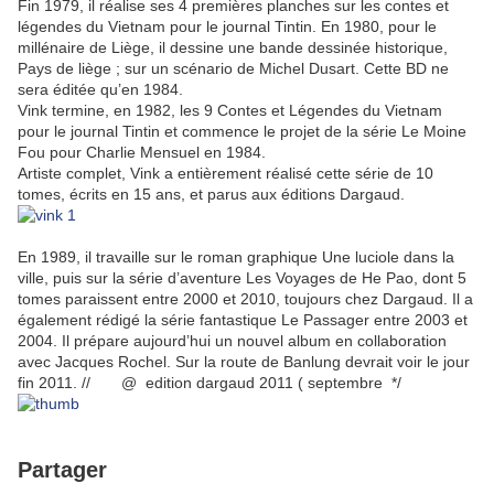
Fin 1979, il réalise ses 4 premières planches sur les contes et
légendes du Vietnam pour le journal Tintin. En 1980, pour le
millénaire de Liège, il dessine une bande dessinée historique,
Pays de liège ; sur un scénario de Michel Dusart. Cette BD ne
sera éditée qu’en 1984.
Vink termine, en 1982, les 9 Contes et Légendes du Vietnam
pour le journal Tintin et commence le projet de la série Le Moine
Fou pour Charlie Mensuel en 1984.
Artiste complet, Vink a entièrement réalisé cette série de 10
tomes, écrits en 15 ans, et parus aux éditions Dargaud.
En 1989, il travaille sur le roman graphique Une luciole dans la
ville, puis sur la série d’aventure Les Voyages de He Pao, dont 5
tomes paraissent entre 2000 et 2010, toujours chez Dargaud. Il a
également rédigé la série fantastique Le Passager entre 2003 et
2004. Il prépare aujourd’hui un nouvel album en collaboration
avec Jacques Rochel. Sur la route de Banlung devrait voir le jour
fin 2011. // @ edition dargaud 2011 ( septembre */
Partager