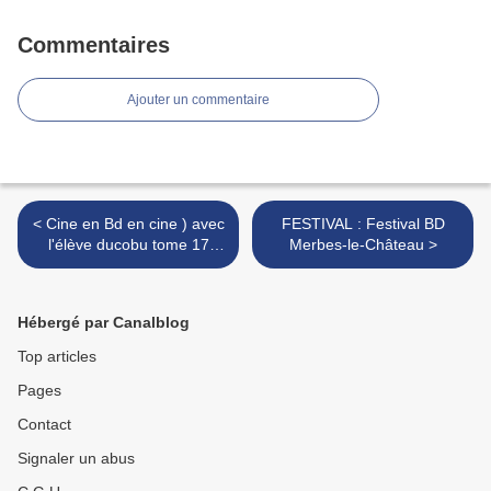
Commentaires
Ajouter un commentaire
< Cine en Bd en cine ) avec
FESTIVAL : Festival BD
l'élève ducobu tome 17
Merbes-le-Château >
'silence on copie
Hébergé par Canalblog
Top articles
Pages
Contact
Signaler un abus