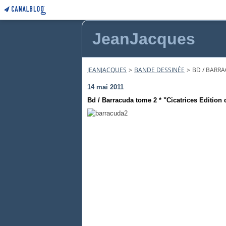
JeanJacques
JEANJACQUES
>
BANDE DESSINÉE
>
BD / BARR
14 mai 2011
Bd / Barracuda tome 2 * "Cicatrices Edition