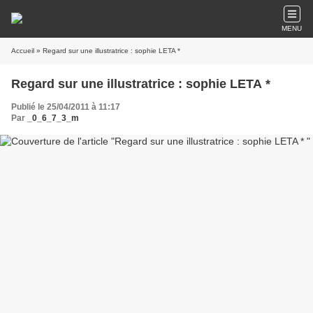
MENU
Accueil
» Regard sur une illustratrice : sophie LETA *
Regard sur une illustratrice : sophie LETA *
Publié le 25/04/2011 à 11:17
Par
_0_6_7_3_m