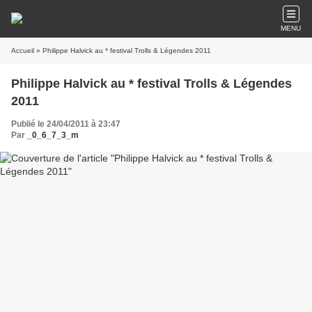
MENU
Accueil
» Philippe Halvick au * festival Trolls & Légendes 2011
Philippe Halvick au * festival Trolls & Légendes
2011
Publié le 24/04/2011 à 23:47
Par
_0_6_7_3_m