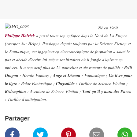
Né en 1969,
Philippe Halvick
a passé toute son enfance dans le Nord de La France
(Avesnes-Sur Helpe). Passionné depuis toujours par la Science-Fiction et
le Fantastique, cet ingénieur en électrotechnique de formation a sauté le
pas et décidé d'écrire lui-même ses histoires où il jongle d'univers en
univers. Il a son actif plus de 25 nouvelles et six romans de publiés :
Petit
Dragon
: Heroic-Fantasy ;
Ange et Démon
: Fantastique ;
Un livre pour
le tigre
: Polar-Fantastique ;
Chrysalide
: Thriller de Science-Fiction ;
Rédemption
: Aventure de Science-Fiction ;
Tant qu'il y aura des Puces
: Thriller d'anticipation.
Partager