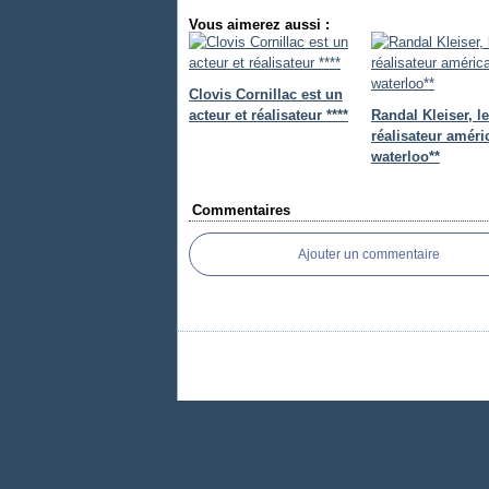
Vous aimerez aussi :
Clovis Cornillac est un
acteur et réalisateur ****
Randal Kleiser, le
réalisateur améri
waterloo**
Commentaires
Ajouter un commentaire