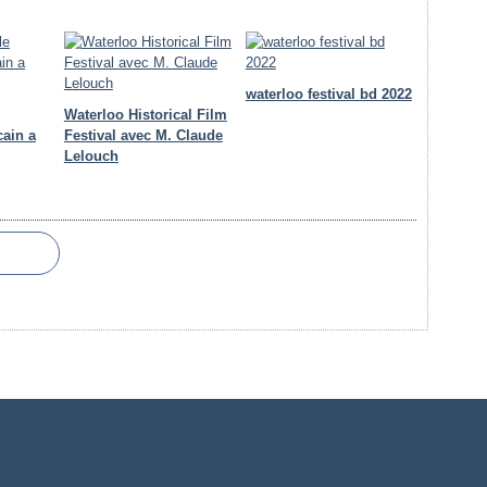
waterloo festival bd 2022
Waterloo Historical Film
cain a
Festival avec M. Claude
Lelouch