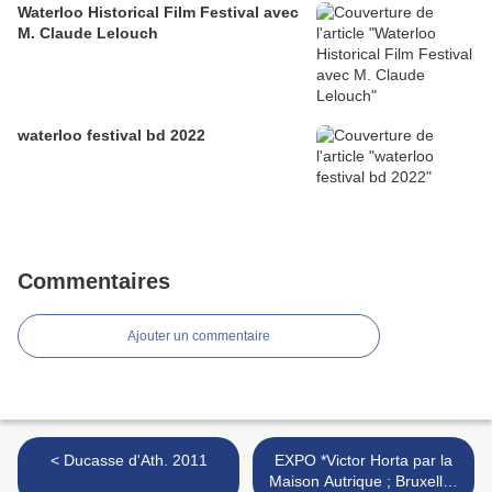
Waterloo Historical Film Festival avec
M. Claude Lelouch
waterloo festival bd 2022
Commentaires
Ajouter un commentaire
< Ducasse d'Ath. 2011
EXPO *Victor Horta par la
Maison Autrique ; Bruxelles