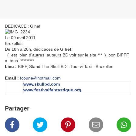
DEDICACE : Gihef
Le 09 avril 2011
Bruxelles
De 18h à 20h, dédicaces de
Gihef
.
( est bien d'autres auteurs BD voir sur le site *** ) bon BIFFF
a tous *********
Lieu :
BIFF, Stand The Skull BD - Tour & Taxi - Bruxelles
Email :
fcoune@hotmail.com
www.skullbd.com
www.festivalfantastique.org
Partager