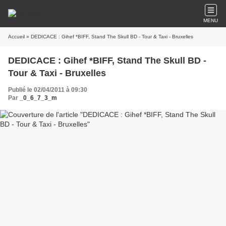
MENU
Accueil
» DEDICACE : Gihef *BIFF, Stand The Skull BD - Tour & Taxi - Bruxelles
DEDICACE : Gihef *BIFF, Stand The Skull BD -
Tour & Taxi - Bruxelles
Publié le 02/04/2011 à 09:30
Par
_0_6_7_3_m