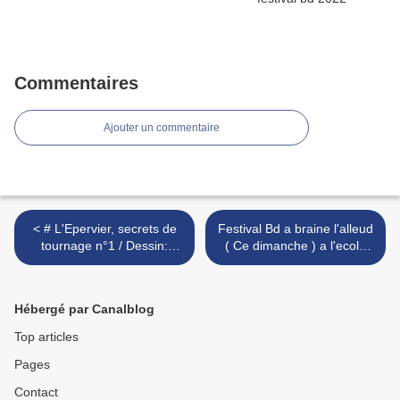
Commentaires
Ajouter un commentaire
< # L'Epervier, secrets de
Festival Bd a braine l'alleud
tournage n°1 / Dessin:
( Ce dimanche ) a l'ecole
Pellerin
des ARTS de Braine
L'alleud >
Hébergé par Canalblog
Top articles
Pages
Contact