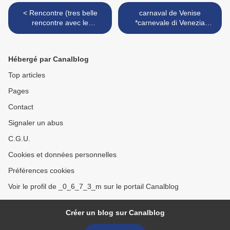
< Rencontre (tres belle
carnaval de Venise
rencontre avec le
*carnevale di Venezia
dessinateur Azara jo el *
*2011/ >
Hébergé par Canalblog
Top articles
Pages
Contact
Signaler un abus
C.G.U.
Cookies et données personnelles
Préférences cookies
Voir le profil de _0_6_7_3_m sur le portail Canalblog
Créer un blog sur Canalblog