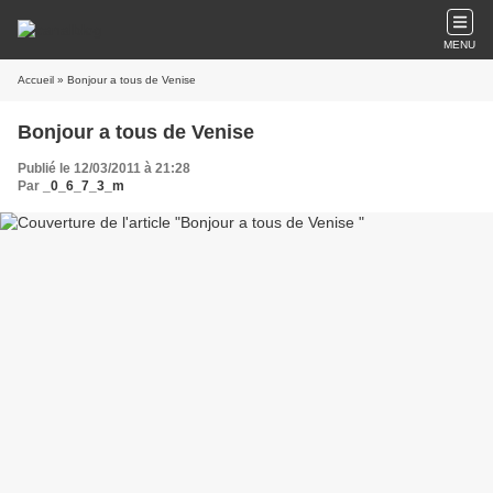
MENU
Accueil
» Bonjour a tous de Venise
Bonjour a tous de Venise
Publié le 12/03/2011 à 21:28
Par
_0_6_7_3_m