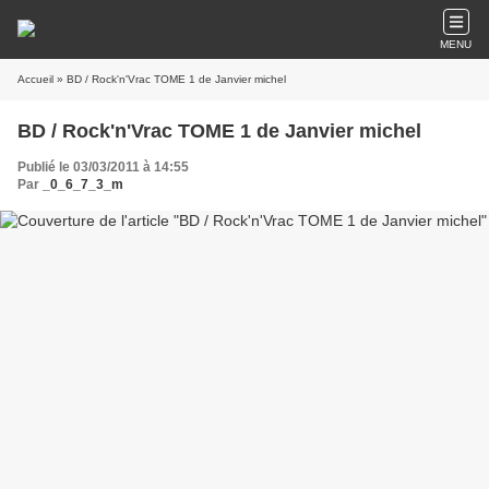
MENU
Accueil
» BD / Rock'n'Vrac TOME 1 de Janvier michel
BD / Rock'n'Vrac TOME 1 de Janvier michel
Publié le 03/03/2011 à 14:55
Par
_0_6_7_3_m