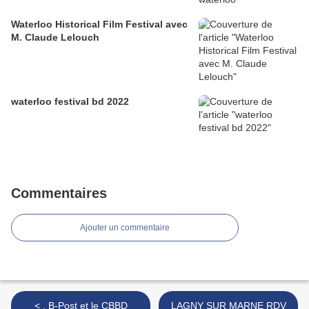
Waterloo Historical Film Festival avec
M. Claude Lelouch
waterloo festival bd 2022
Commentaires
Ajouter un commentaire
< , B-Post et le CBBD
LAGNY SUR MARNE RDV