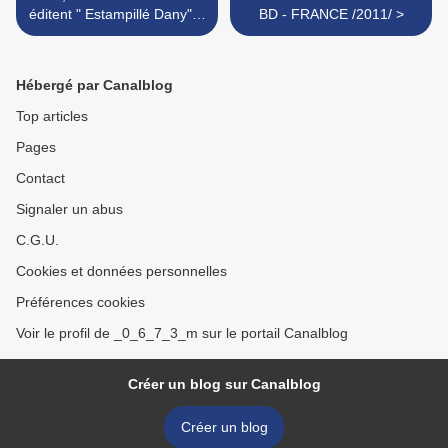
éditent " Estampillé Dany". (
BD - FRANCE /2011/ >
2011)
Hébergé par Canalblog
Top articles
Pages
Contact
Signaler un abus
C.G.U.
Cookies et données personnelles
Préférences cookies
Voir le profil de _0_6_7_3_m sur le portail Canalblog
Créer un blog sur Canalblog
Créer un blog