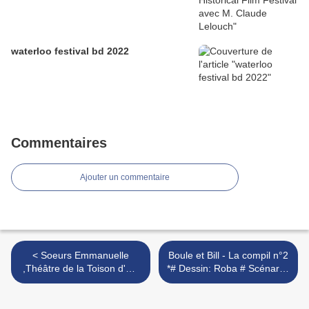
waterloo festival bd 2022
Commentaires
Ajouter un commentaire
< Soeurs Emmanuelle
Boule et Bill - La compil n°2
,Théâtre de la Toison d'Or,
*# Dessin: Roba # Scénario:
Avec Laurence Bibot
Roba >