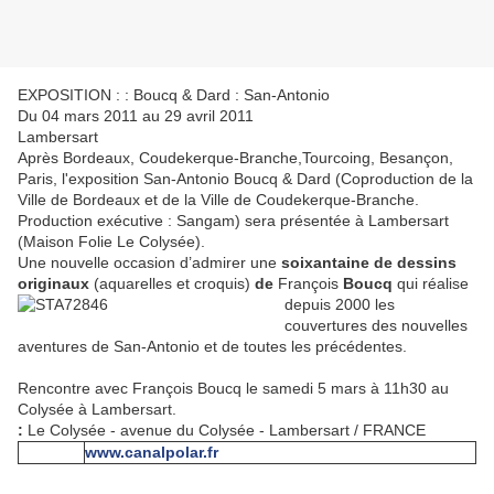
EXPOSITION : : Boucq & Dard : San-Antonio
Du 04 mars 2011 au 29 avril 2011
Lambersart
Après Bordeaux, Coudekerque-Branche,Tourcoing, Besançon,
Paris, l'exposition San-Antonio Boucq & Dard (Coproduction de la
Ville de Bordeaux et de la Ville de Coudekerque-Branche.
Production exécutive : Sangam) sera présentée à Lambersart
(Maison Folie Le Colysée).
Une nouvelle occasion d’admirer une
soixantaine de dessins
originaux
(aquarelles et croquis)
de
François
Boucq
qui réalise
depuis 2000 les
couvertures des nouvelles
aventures de San-Antonio et de toutes les précédentes.
Rencontre avec François Boucq le samedi 5 mars à 11h30 au
Colysée à Lambersart.
:
Le Colysée - avenue du Colysée - Lambersart / FRANCE
www.canalpolar.fr