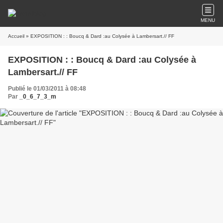
MENU
Accueil
» EXPOSITION : : Boucq & Dard :au Colysée à Lambersart.// FF
EXPOSITION : : Boucq & Dard :au Colysée à
Lambersart.// FF
Publié le 01/03/2011 à 08:48
Par
_0_6_7_3_m