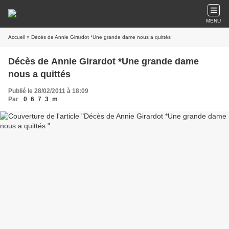
MENU
Accueil
» Décès de Annie Girardot *Une grande dame nous a quittés
Décès de Annie Girardot *Une grande dame
nous a quittés
Publié le 28/02/2011 à 18:09
Par
_0_6_7_3_m