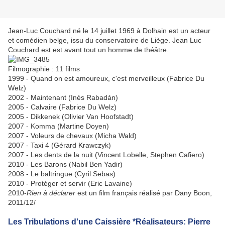
Jean-Luc Couchard né le 14 juillet 1969 à Dolhain est un acteur
et comédien belge, issu du conservatoire de Liège. Jean Luc
Couchard est est avant tout un homme de théâtre.
Filmographie : 11 films
1999 - Quand on est amoureux, c'est merveilleux (Fabrice Du
Welz)
2002 - Maintenant (Inès Rabadán)
2005 - Calvaire (Fabrice Du Welz)
2005 - Dikkenek (Olivier Van Hoofstadt)
2007 - Komma (Martine Doyen)
2007 - Voleurs de chevaux (Micha Wald)
2007 - Taxi 4 (Gérard Krawczyk)
2007 - Les dents de la nuit (Vincent Lobelle, Stephen Cafiero)
2010 - Les Barons (Nabil Ben Yadir)
2008 - Le baltringue (Cyril Sebas)
2010 - Protéger et servir (Eric Lavaine)
2010-
Rien à déclarer
est un film français réalisé par Dany Boon,
2011/12/
Les Tribulations d'une Caissière *Réalisateurs: Pierre