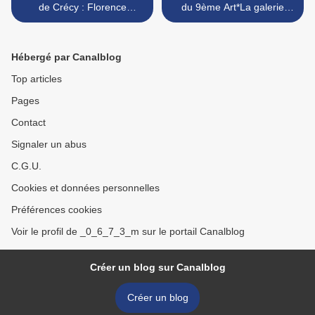
de Crécy : Florence
du 9ème Art*La galerie
/Galerie Champaka
Daniel Maghen >
*Bruxelles( Belgique )
Hébergé par Canalblog
Top articles
Pages
Contact
Signaler un abus
C.G.U.
Cookies et données personnelles
Préférences cookies
Voir le profil de _0_6_7_3_m sur le portail Canalblog
Créer un blog sur Canalblog
Créer un blog