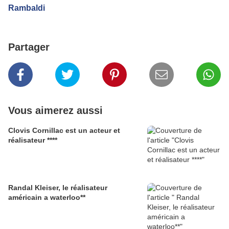
Rambaldi
Partager
Vous aimerez aussi
Clovis Cornillac est un acteur et
réalisateur ****
Randal Kleiser, le réalisateur
américain a waterloo**